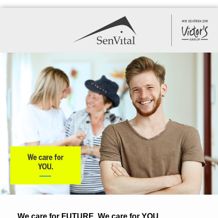
We care for FUTURE. We care for YOU.